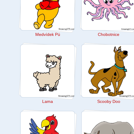
Medvídek Pú
Chobotnice
Lama
Scooby Doo