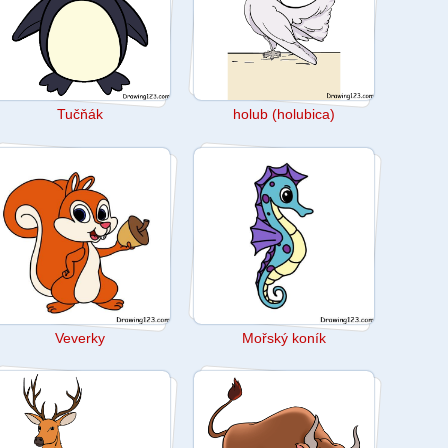
Tučňák
holub (holubica)
Veverky
Mořský koník