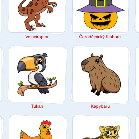
Velociraptor
Čarodějnický Klobouk
Tukan
Kapybaru