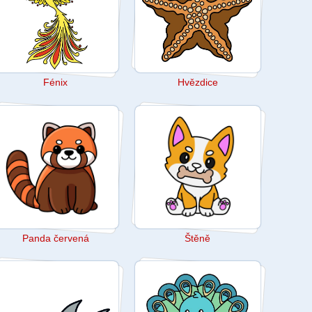
Fénix
Hvězdice
Panda červená
Štěně