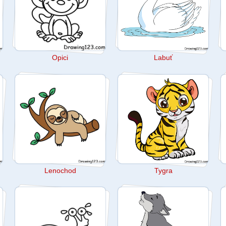
Opici
Labuť
Lenochod
Tygra