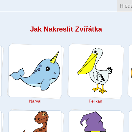
Jak Nakreslit Zvířátka
Narval
Pelikán