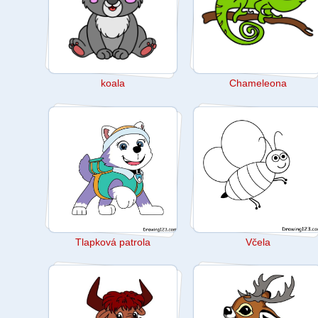
koala
Chameleona
Tlapková patrola
Včela