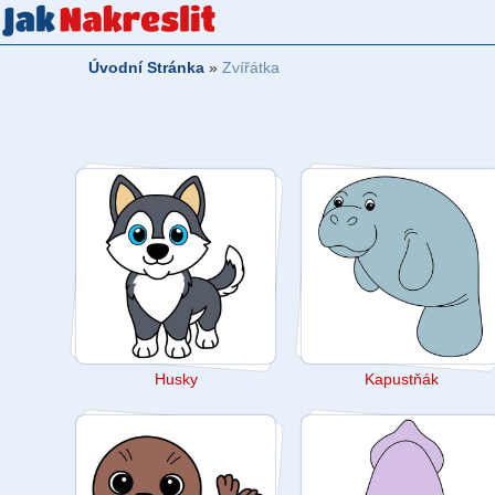
Úvodní Stránka
»
Zvířátka
Husky
Kapustňák