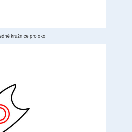
edné kružnice pro oko.