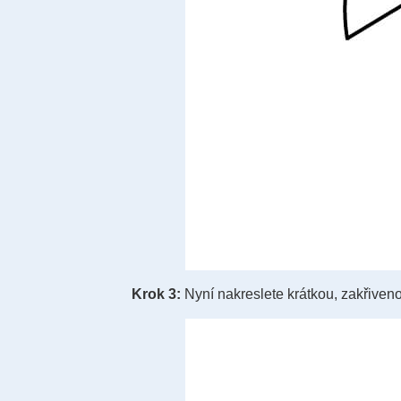
Krok 3:
Nyní nakreslete krátkou, zakřiveno