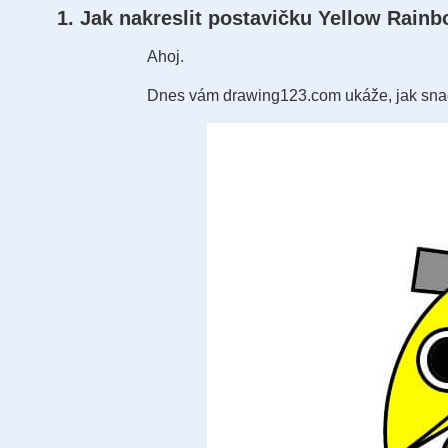
1. Jak nakreslit postavičku Yellow Rain
Ahoj.
Dnes vám drawing123.com ukáže, jak snad