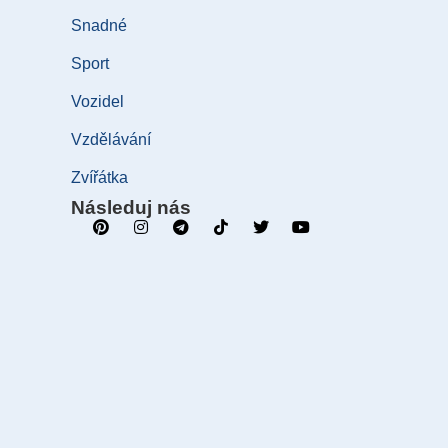
Snadné
Sport
Vozidel
Vzdělávání
Zvířátka
Následuj nás