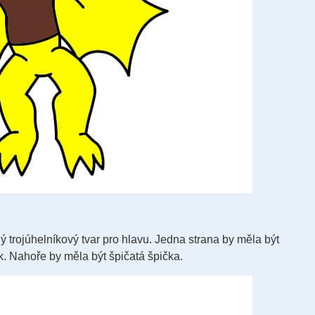
ý trojúhelníkový tvar pro hlavu. Jedna strana by měla být
k. Nahoře by měla být špičatá špička.