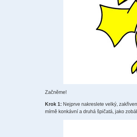
Začněme!
Krok 1:
Nejprve nakreslete velký, zakřiven
mírně konkávní a druhá špičatá, jako zobá