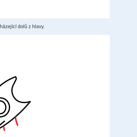
ázející dolů z hlavy.