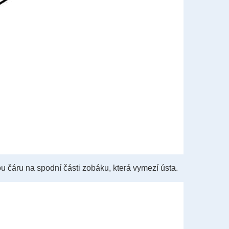
u čáru na spodní části zobáku, která vymezí ústa.