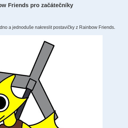
bow Friends pro začátečníky
no a jednoduše nakreslit postavičky z Rainbow Friends.