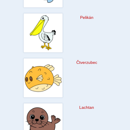
Pelikán
Čtverzubec
Lachtan