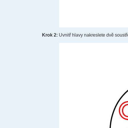
Krok 2:
Uvnitř hlavy nakreslete dvě soustř