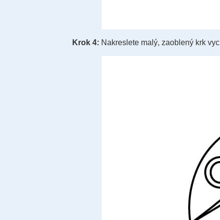
Krok 4:
Nakreslete malý, zaoblený krk vych