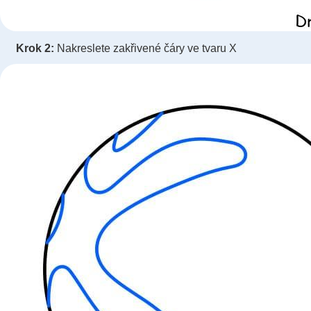
Krok 2:
Nakreslete zakřivené čáry ve tvaru X