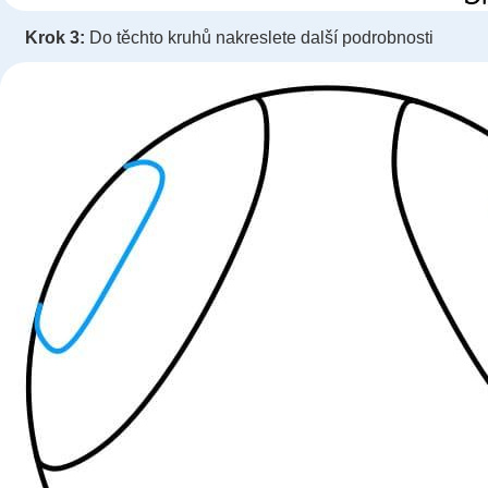
Krok 3:
Do těchto kruhů nakreslete další podrobnosti