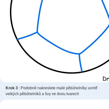
Krok 3
: Podobně nakreslete malé pětiúhelníky uvnitř
velkých pětiúhelníků a švy ve dvou tvarech