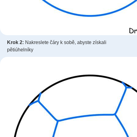
Krok 2:
Nakreslete čáry k sobě, abyste získali
pětiúhelníky