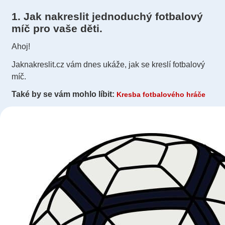
1. Jak nakreslit jednoduchý fotbalový
míč pro vaše děti.
Ahoj!
Jaknakreslit.cz vám dnes ukáže, jak se kreslí fotbalový
míč.
Také by se vám mohlo líbit:
Kresba fotbalového hráče