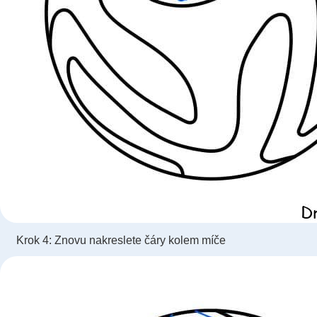
Krok 4: Znovu nakreslete čáry kolem míče