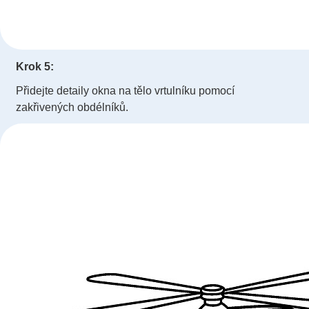
Krok 5:
Přidejte detaily okna na tělo vrtulníku pomocí
zakřivených obdélníků.