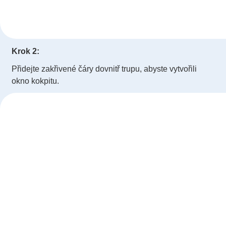
Krok 2:
Přidejte zakřivené čáry dovnitř trupu, abyste vytvořili
okno kokpitu.