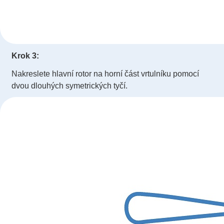
Krok 3:
Nakreslete hlavní rotor na horní část vrtulníku pomocí
dvou dlouhých symetrických tyčí.