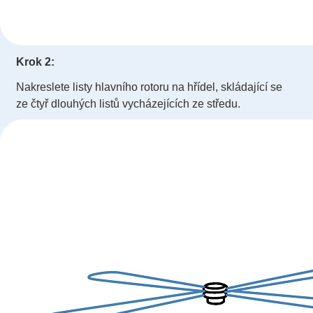
Krok 2:
Nakreslete listy hlavního rotoru na hřídel, skládající se
ze čtyř dlouhých listů vycházejících ze středu.