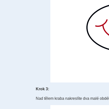
Krok 3:
Nad tělem kraba nakreslíte dva malé obdél