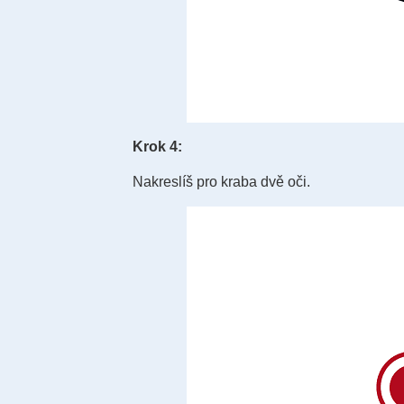
Krok 4:
Nakreslíš pro kraba dvě oči.