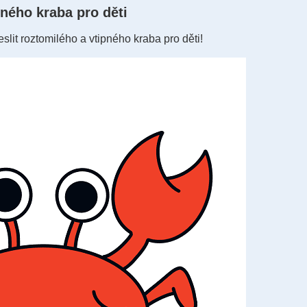
pného kraba pro děti
slit roztomilého a vtipného kraba pro děti!