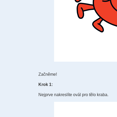
Začněme!
Krok 1:
Nejprve nakreslíte ovál pro tělo kraba.