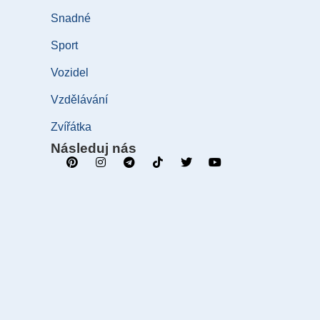
Snadné
Sport
Vozidel
Vzdělávání
Zvířátka
Následuj nás