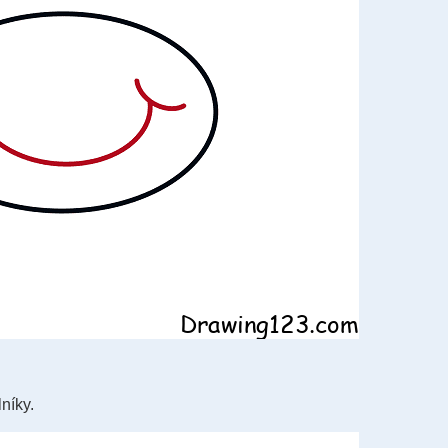
níky.