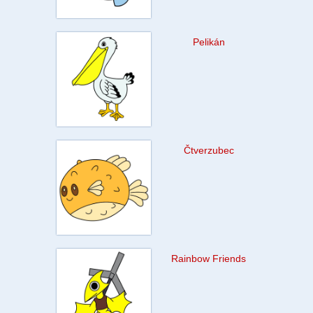
Pelikán
Čtverzubec
Rainbow Friends