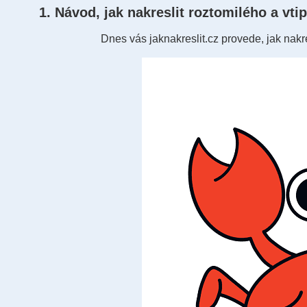
1. Návod, jak nakreslit roztomilého a vti
Dnes vás jaknakreslit.cz provede, jak nakre