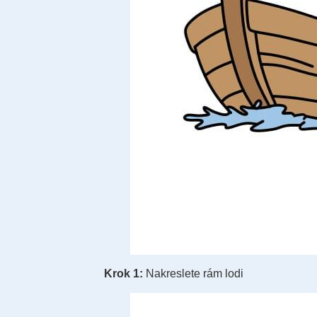
Krok 1:
Nakreslete rám lodi