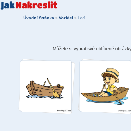
Úvodní Stránka
»
Vozidel
»
Loď
Můžete si vybrat své oblíbené obrázky