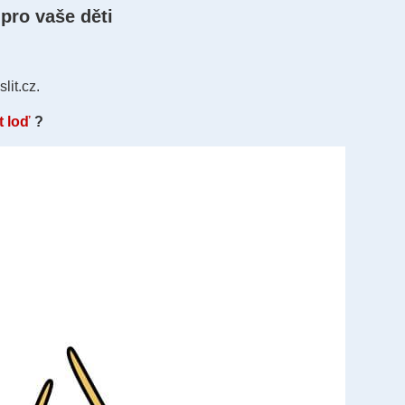
pro vaše děti
lit.cz.
t loď
?