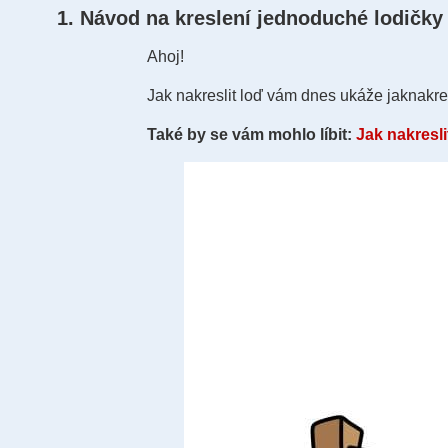
1. Návod na kreslení jednoduché lodičky 
Ahoj!
Jak nakreslit loď vám dnes ukáže jaknakres
Také by se vám mohlo líbit:
Jak nakresli