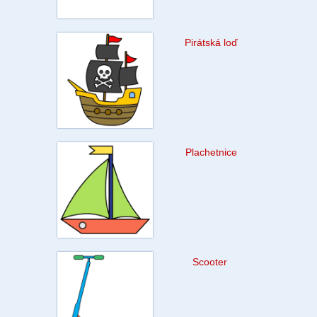
Pirátská loď
Plachetnice
Scooter