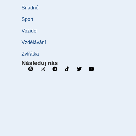
Snadné
Sport
Vozidel
Vzdělávání
Zvířátka
Následuj nás