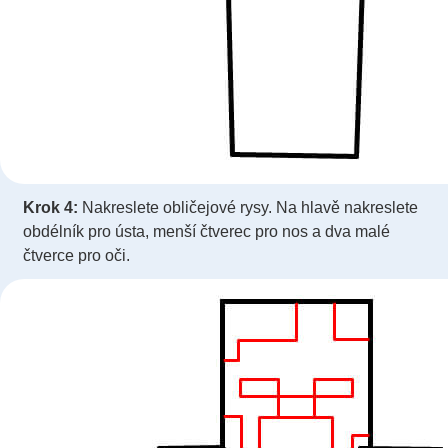
Krok 4:
Nakreslete obličejové rysy. Na hlavě nakreslete
obdélník pro ústa, menší čtverec pro nos a dva malé
čtverce pro oči.