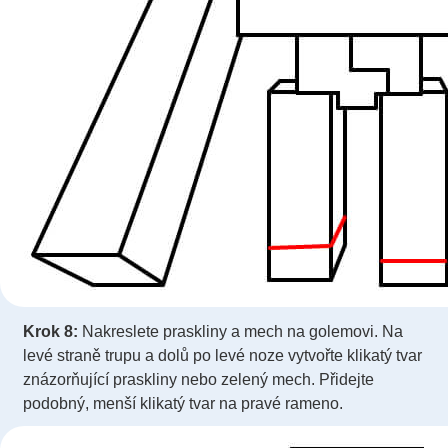
Krok 8:
Nakreslete praskliny a mech na golemovi. Na
levé straně trupu a dolů po levé noze vytvořte klikatý tvar
znázorňující praskliny nebo zelený mech. Přidejte
podobný, menší klikatý tvar na pravé rameno.