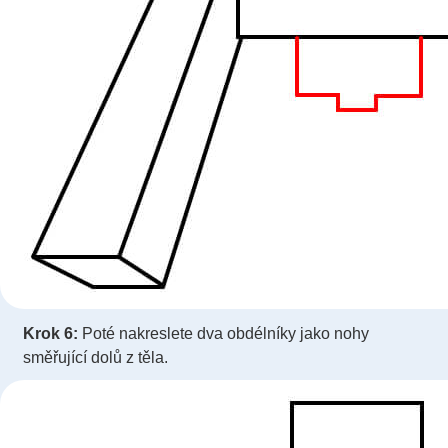
Krok 6:
Poté nakreslete dva obdélníky jako nohy
směřující dolů z těla.