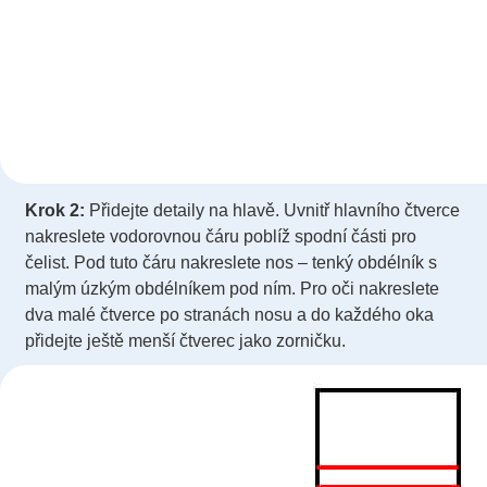
Krok 2:
Přidejte detaily na hlavě. Uvnitř hlavního čtverce
nakreslete vodorovnou čáru poblíž spodní části pro
čelist. Pod tuto čáru nakreslete nos – tenký obdélník s
malým úzkým obdélníkem pod ním. Pro oči nakreslete
dva malé čtverce po stranách nosu a do každého oka
přidejte ještě menší čtverec jako zorničku.