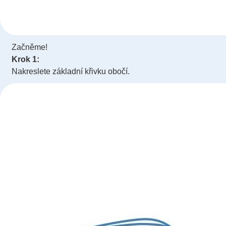
Začněme!
Krok 1:
Nakreslete základní křivku obočí.