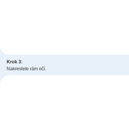
Krok 3:
Nakreslete rám očí.