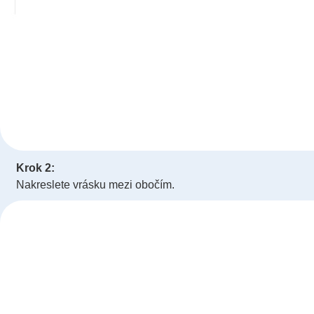
Krok 2:
Nakreslete vrásku mezi obočím.