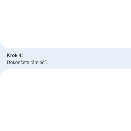
Krok 4:
Dokončete rám očí.