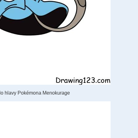
li do hlavy Pokémona Menokurage