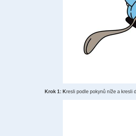
Krok 1: K
resli podle pokynů níže a kres