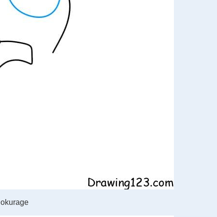
nokurage