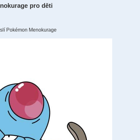
nokurage pro děti
kreslí Pokémon Menokurage