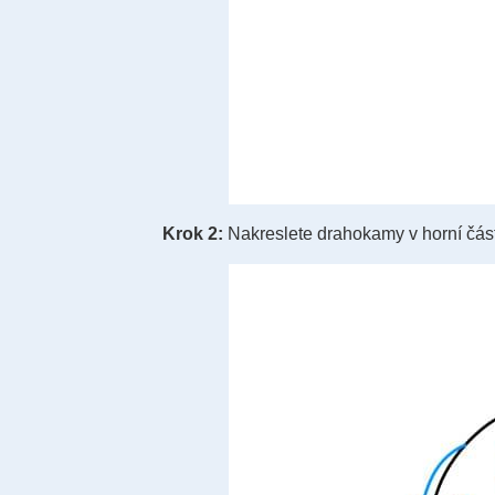
Krok 2:
Nakreslete drahokamy v horní č