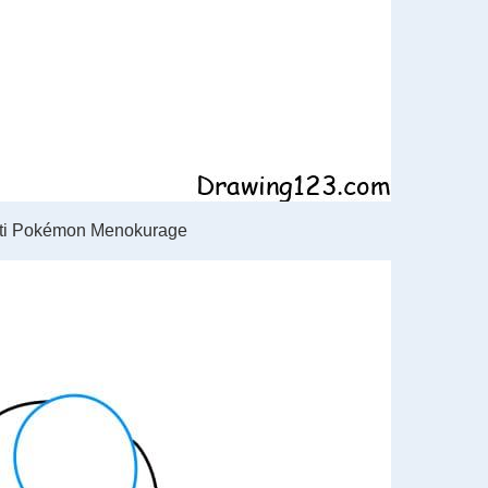
ásti Pokémon Menokurage