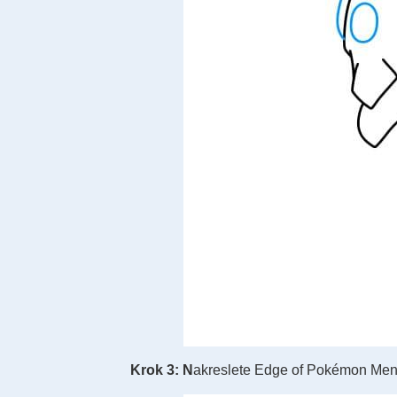
Krok 3: N
akreslete Edge of Pokémon Me