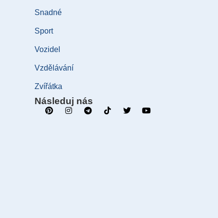
Snadné
Sport
Vozidel
Vzdělávání
Zvířátka
Následuj nás