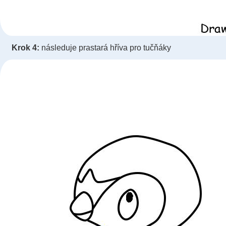
Krok 4:
následuje prastará hříva pro tučňáky