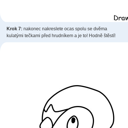
Krok 7:
nakonec nakreslete ocas spolu se dvěma
kulatými tečkami před hrudníkem a je to! Hodně štěstí!