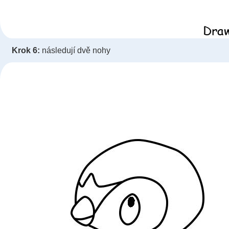
Krok 6:
následují dvě nohy