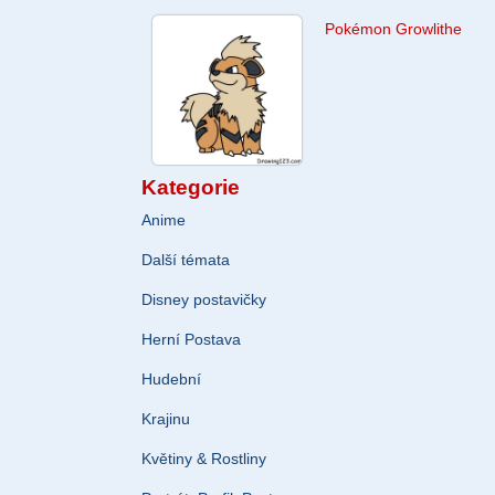
Pokémon Growlithe
Kategorie
Anime
Další témata
Disney postavičky
Herní Postava
Hudební
Krajinu
Květiny & Rostliny