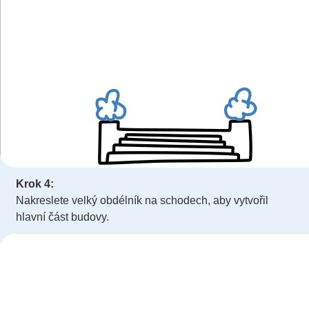
Krok 4:
Nakreslete velký obdélník na schodech, aby vytvořil
hlavní část budovy.