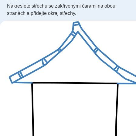
Nakreslete střechu se zakřivenými čarami na obou
stranách a přidejte okraj střechy.