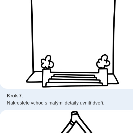
Krok 7:
Nakreslete vchod s malými detaily uvnitř dveří.