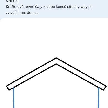
Krok 2:
Snižte dvě rovné čáry z obou konců střechy, abyste
vytvořili rám domu.