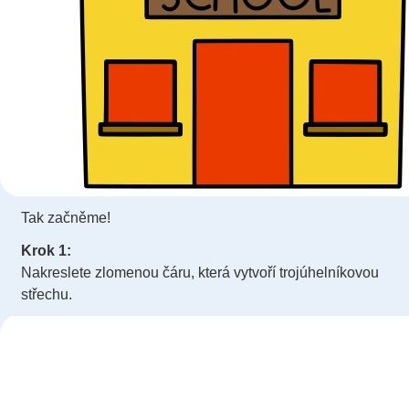
Tak začněme!
Krok 1:
Nakreslete zlomenou čáru, která vytvoří trojúhelníkovou
střechu.