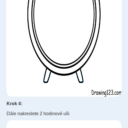
Krok 4:
Dále nakreslete 2 hodinové uši