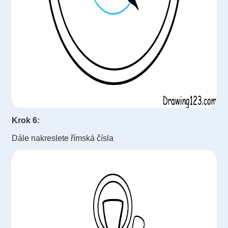
Krok 6:
Dále nakreslete římská čísla