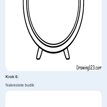
Krok 6:
Nakreslete budík