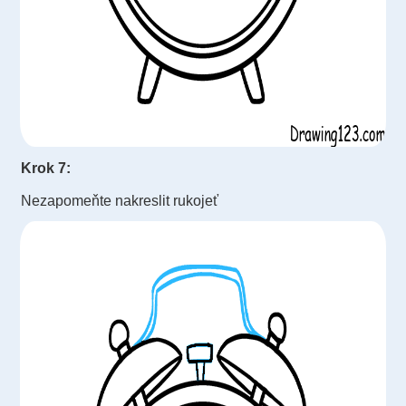
Krok 7:
Nezapomeňte nakreslit rukojeť