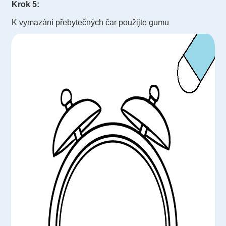
Krok 5:
K vymazání přebytečných čar použijte gumu