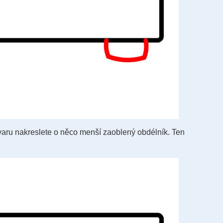
tvaru nakreslete o něco menší zaoblený obdélník. Ten