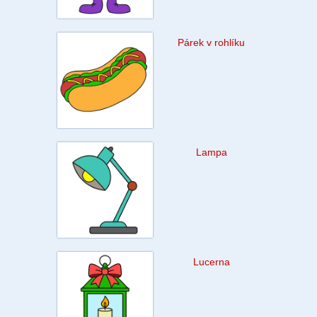
Párek v rohlíku
Lampa
Lucerna