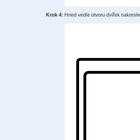
Krok 4:
Hned vedle otvoru dvířek nakreslet