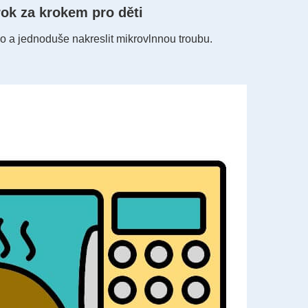
rok za krokem pro děti
o a jednoduše nakreslit mikrovlnnou troubu.