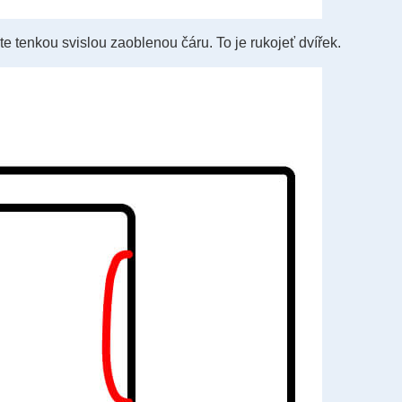
e tenkou svislou zaoblenou čáru. To je rukojeť dvířek.