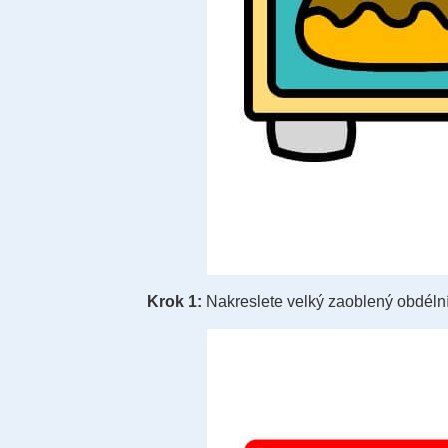
Krok 1:
Nakreslete velký zaoblený obdélník.