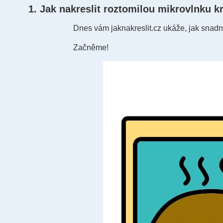
1. Jak nakreslit roztomilou mikrovlnku k
Dnes vám jaknakreslit.cz ukáže, jak snadn
Začněme!