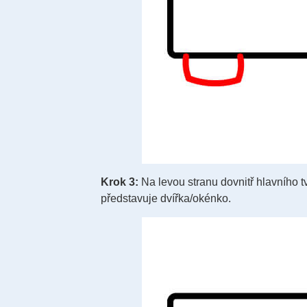
Krok 3:
Na levou stranu dovnitř hlavního 
představuje dvířka/okénko.