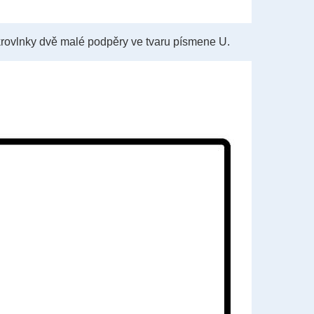
rovlnky dvě malé podpěry ve tvaru písmene U.