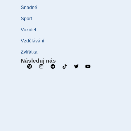
Snadné
Sport
Vozidel
Vzdělávání
Zvířátka
Následuj nás