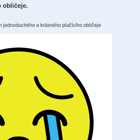
 obličeje.
m jednoduchého a krásného plačícího obličeje