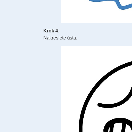
Krok 4:
Nakreslete ústa.