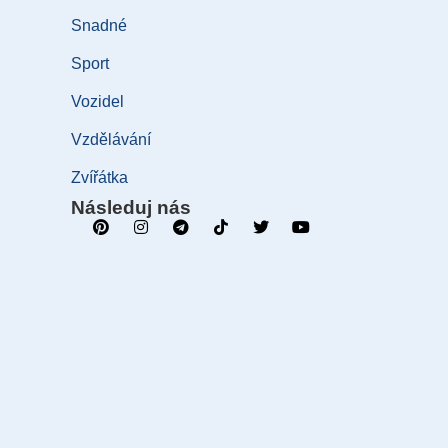
Snadné
Sport
Vozidel
Vzdělávání
Zvířátka
Následuj nás