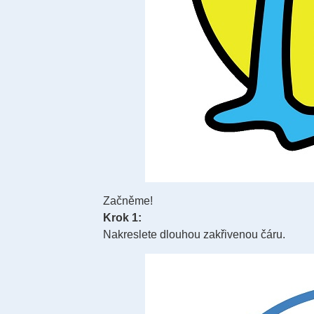
Začněme!
Krok 1:
Nakreslete dlouhou zakřivenou čáru.