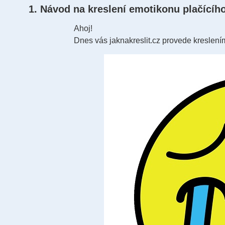
1. Návod na kreslení emotikonu plačícího
Ahoj!
Dnes vás jaknakreslit.cz provede kreslení