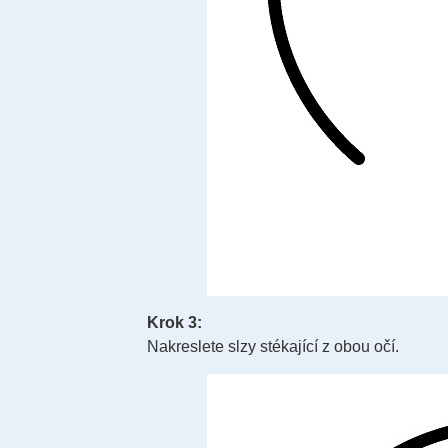
Krok 3:
Nakreslete slzy stékající z obou očí.