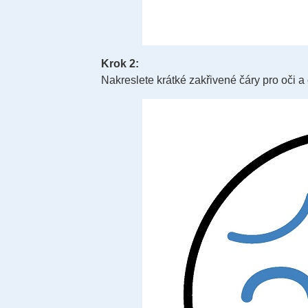
Krok 2:
Nakreslete krátké zakřivené čáry pro oči a 