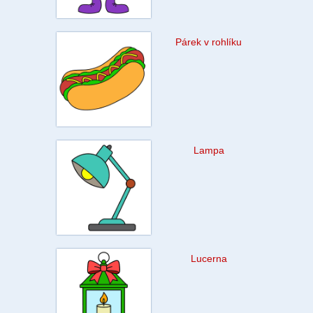
Párek v rohlíku
Lampa
Lucerna