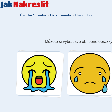
Úvodní Stránka
»
Další témata
»
Plačící Tvář
Můžete si vybrat své oblíbené obrázky