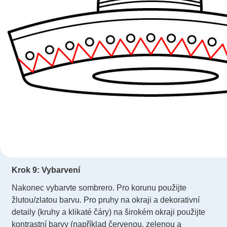
Krok 9: Vybarvení
Nakonec vybarvte sombrero. Pro korunu použijte
žlutou/zlatou barvu. Pro pruhy na okraji a dekorativní
detaily (kruhy a klikaté čáry) na širokém okraji použijte
kontrastní barvy (například červenou, zelenou a