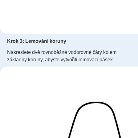
Krok 3: Lemování koruny
Nakreslete dvě rovnoběžné vodorovné čáry kolem
základny koruny, abyste vytvořili lemovací pásek.