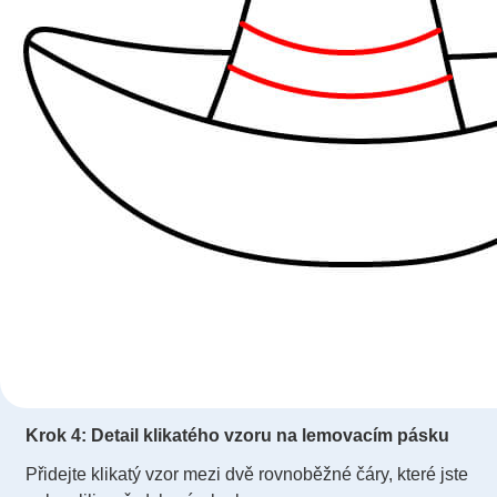
Krok 4: Detail klikatého vzoru na lemovacím pásku
Přidejte klikatý vzor mezi dvě rovnoběžné čáry, které jste