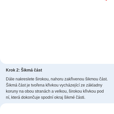
Krok 2: Šikmá část
Dále nakreslete širokou, nahoru zakřivenou šikmou část.
Šikmá část je tvořena křivkou vycházející ze základny
koruny na obou stranách a velkou, širokou křivkou pod
ní, která dokončuje spodní okraj šikmé části.