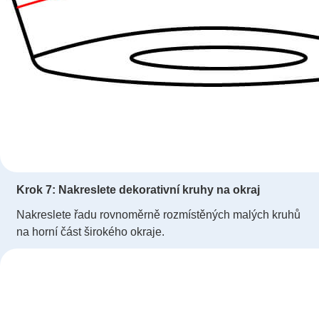
Krok 7: Nakreslete dekorativní kruhy na okraj
Nakreslete řadu rovnoměrně rozmístěných malých kruhů
na horní část širokého okraje.