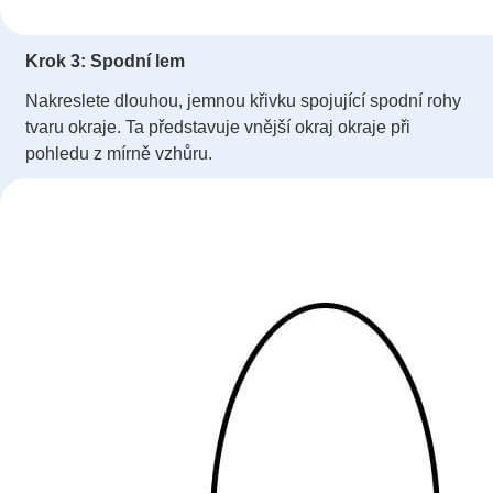
Krok 3: Spodní lem
Nakreslete dlouhou, jemnou křivku spojující spodní rohy
tvaru okraje. Ta představuje vnější okraj okraje při
pohledu z mírně vzhůru.