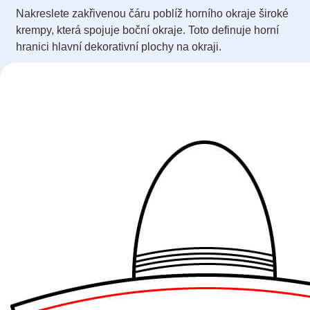
Nakreslete zakřivenou čáru poblíž horního okraje široké
krempy, která spojuje boční okraje. Toto definuje horní
hranici hlavní dekorativní plochy na okraji.