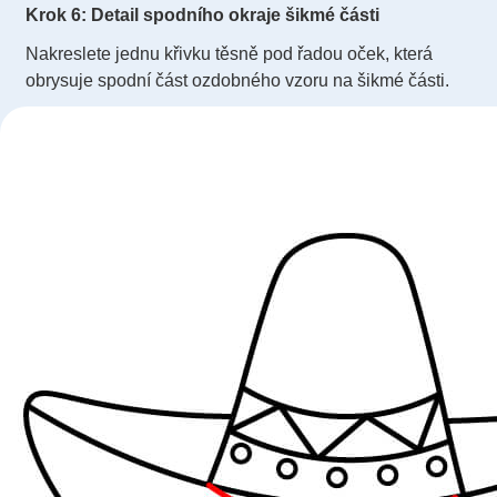
Krok 6: Detail spodního okraje šikmé části
Nakreslete jednu křivku těsně pod řadou oček, která
obrysuje spodní část ozdobného vzoru na šikmé části.