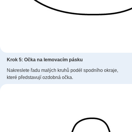
Krok 5: Očka na lemovacím pásku
Nakreslete řadu malých kruhů podél spodního okraje,
které představují ozdobná očka.