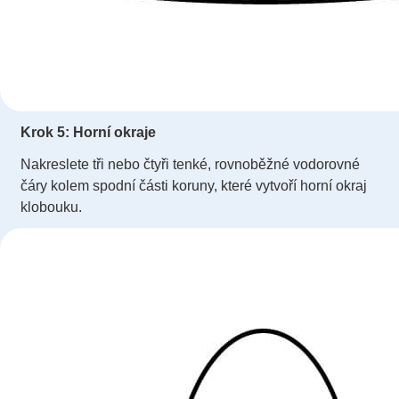
Krok 5: Horní okraje
Nakreslete tři nebo čtyři tenké, rovnoběžné vodorovné
čáry kolem spodní části koruny, které vytvoří horní okraj
klobouku.