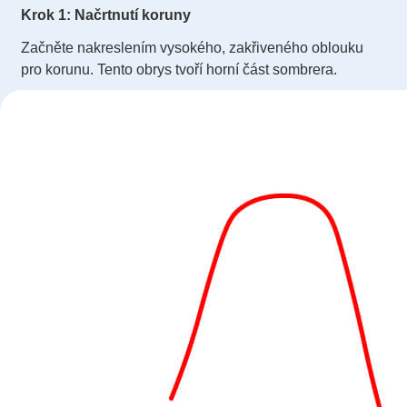
Krok 1: Načrtnutí koruny
Začněte nakreslením vysokého, zakřiveného oblouku
pro korunu. Tento obrys tvoří horní část sombrera.