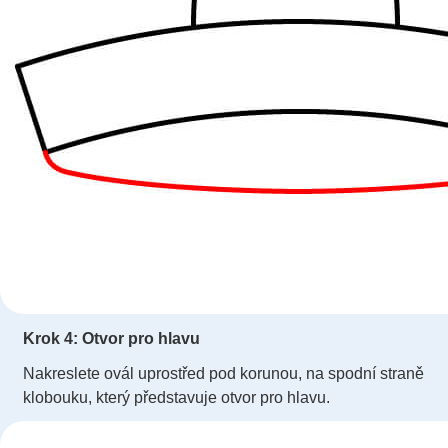
Krok 4: Otvor pro hlavu
Nakreslete ovál uprostřed pod korunou, na spodní straně
klobouku, který představuje otvor pro hlavu.