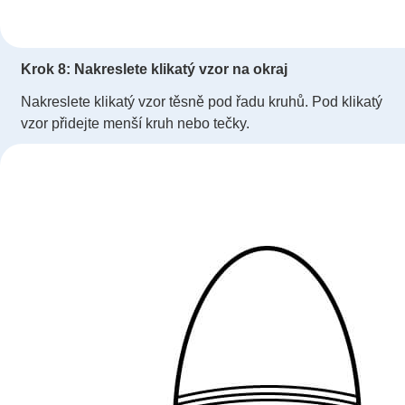
Krok 8: Nakreslete klikatý vzor na okraj
Nakreslete klikatý vzor těsně pod řadu kruhů. Pod klikatý
vzor přidejte menší kruh nebo tečky.