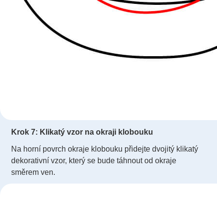
Krok 7: Klikatý vzor na okraji klobouku
Na horní povrch okraje klobouku přidejte dvojitý klikatý
dekorativní vzor, ​​který se bude táhnout od okraje
směrem ven.