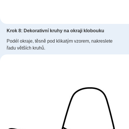
Krok 8: Dekorativní kruhy na okraji klobouku
Podél okraje, těsně pod klikatým vzorem, nakreslete
řadu větších kruhů.