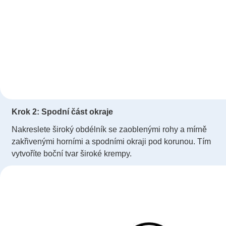
Krok 2: Spodní část okraje
Nakreslete široký obdélník se zaoblenými rohy a mírně
zakřivenými horními a spodními okraji pod korunou. Tím
vytvoříte boční tvar široké krempy.