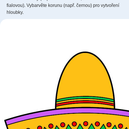
fialovou). Vybarvěte korunu (např. černou) pro vytvoření
hloubky.