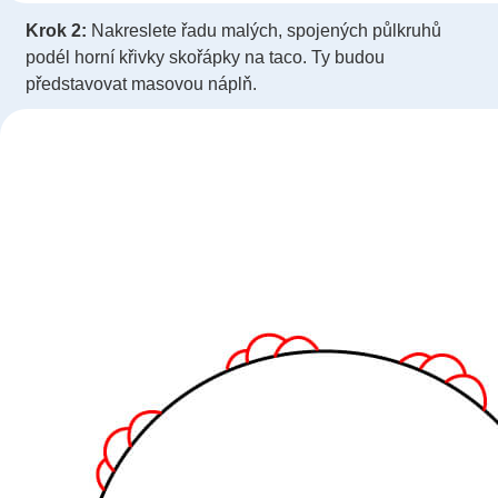
Krok 2:
Nakreslete řadu malých, spojených půlkruhů
podél horní křivky skořápky na taco. Ty budou
představovat masovou náplň.