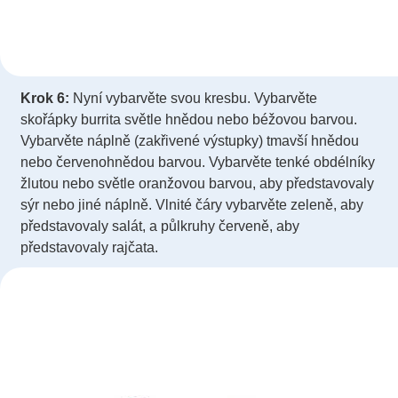
Krok 6:
Nyní vybarvěte svou kresbu. Vybarvěte
skořápky burrita světle hnědou nebo béžovou barvou.
Vybarvěte náplně (zakřivené výstupky) tmavší hnědou
nebo červenohnědou barvou. Vybarvěte tenké obdélníky
žlutou nebo světle oranžovou barvou, aby představovaly
sýr nebo jiné náplně. Vlnité čáry vybarvěte zeleně, aby
představovaly salát, a půlkruhy červeně, aby
představovaly rajčata.