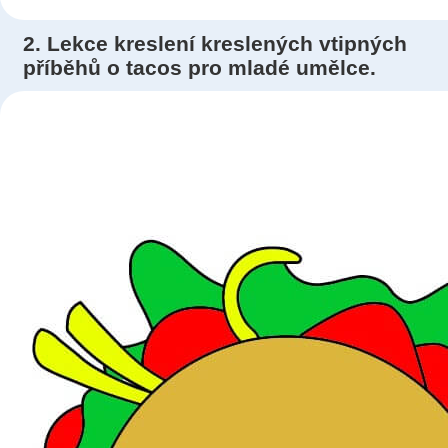
2. Lekce kreslení kreslených vtipných
příběhů o tacos pro mladé umělce.