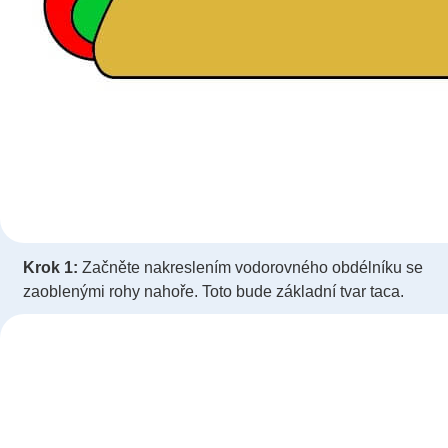
Krok 1:
Začněte nakreslením vodorovného obdélníku se
zaoblenými rohy nahoře. Toto bude základní tvar taca.