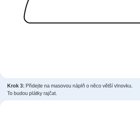
Krok 3:
Přidejte na masovou náplň o něco větší vlnovku.
To budou plátky rajčat.