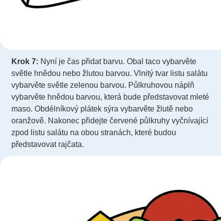
Krok 7:
Nyní je čas přidat barvu. Obal taco vybarvěte
světle hnědou nebo žlutou barvou. Vlnitý tvar listu salátu
vybarvěte světle zelenou barvou. Půlkruhovou náplň
vybarvěte hnědou barvou, která bude představovat mleté
​​maso. Obdélníkový plátek sýra vybarvěte žlutě nebo
oranžově. Nakonec přidejte červené půlkruhy vyčnívající
zpod listu salátu na obou stranách, které budou
představovat rajčata.