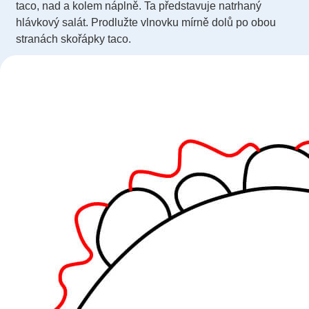
taco, nad a kolem náplně. Ta představuje natrhaný
hlávkový salát. Prodlužte vlnovku mírně dolů po obou
stranách skořápky taco.