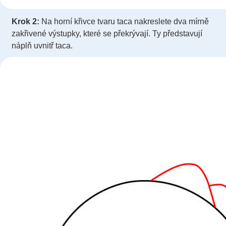
Krok 2:
Na horní křivce tvaru taca nakreslete dva mírně
zakřivené výstupky, které se překrývají. Ty představují
náplň uvnitř taca.