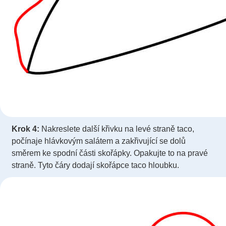
Krok 4:
Nakreslete další křivku na levé straně taco,
počínaje hlávkovým salátem a zakřivující se dolů
směrem ke spodní části skořápky. Opakujte to na pravé
straně. Tyto čáry dodají skořápce taco hloubku.