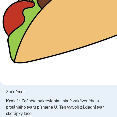
Začněme!
Krok 1:
Začněte nakreslením mírně zakřiveného a
protáhlého tvaru písmene U. Ten vytvoří základní tvar
skořápky taco.