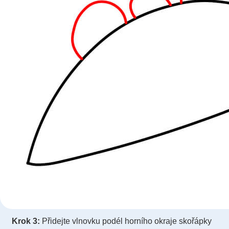
Krok 3:
Přidejte vlnovku podél horního okraje skořápky