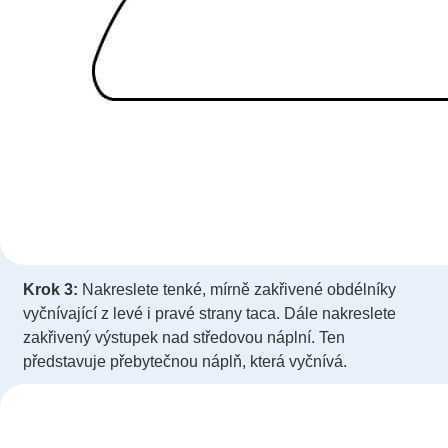
Krok 3:
Nakreslete tenké, mírně zakřivené obdélníky
vyčnívající z levé i pravé strany taca. Dále nakreslete
zakřivený výstupek nad středovou náplní. Ten
představuje přebytečnou náplň, která vyčnívá.