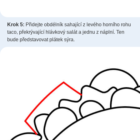
Krok 5:
Přidejte obdélník sahající z levého horního rohu
taco, překrývající hlávkový salát a jednu z náplní. Ten
bude představovat plátek sýra.