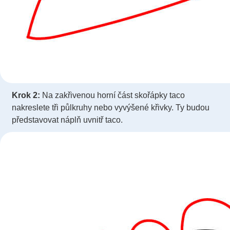
Krok 2:
Na zakřivenou horní část skořápky taco
nakreslete tři půlkruhy nebo vyvýšené křivky. Ty budou
představovat náplň uvnitř taco.