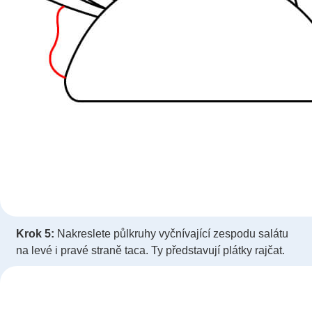
Krok 5:
Nakreslete půlkruhy vyčnívající zespodu salátu
na levé i pravé straně taca. Ty představují plátky rajčat.