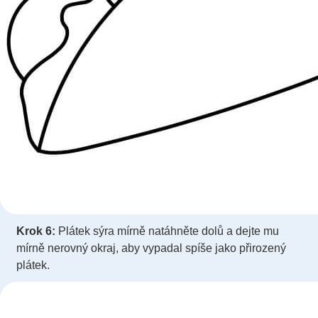
Krok 6:
Plátek sýra mírně natáhněte dolů a dejte mu
mírně nerovný okraj, aby vypadal spíše jako přirozený
plátek.