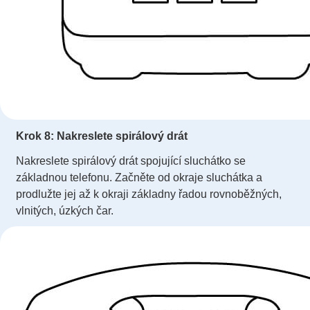
Krok 8: Nakreslete spirálový drát
Nakreslete spirálový drát spojující sluchátko se
základnou telefonu. Začněte od okraje sluchátka a
prodlužte jej až k okraji základny řadou rovnoběžných,
vlnitých, úzkých čar.