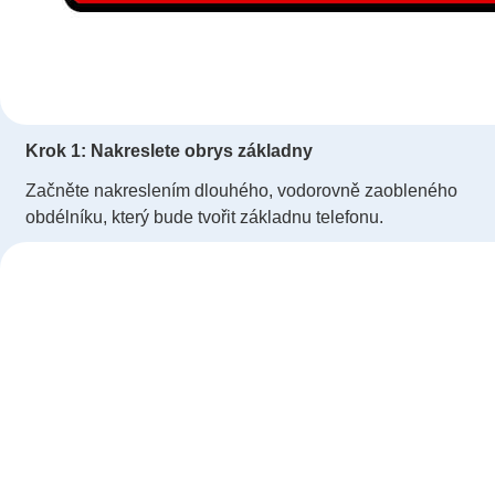
Krok 1: Nakreslete obrys základny
Začněte nakreslením dlouhého, vodorovně zaobleného
obdélníku, který bude tvořit základnu telefonu.