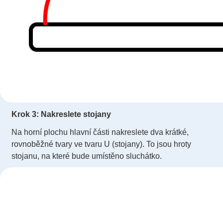
Krok 3: Nakreslete stojany
Na horní plochu hlavní části nakreslete dva krátké,
rovnoběžné tvary ve tvaru U (stojany). To jsou hroty
stojanu, na které bude umístěno sluchátko.