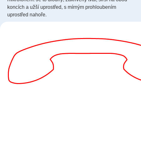
koncích a užší uprostřed, s mírným prohloubením
uprostřed nahoře.