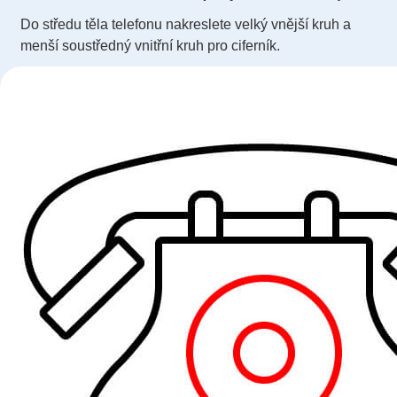
Do středu těla telefonu nakreslete velký vnější kruh a
menší soustředný vnitřní kruh pro ciferník.