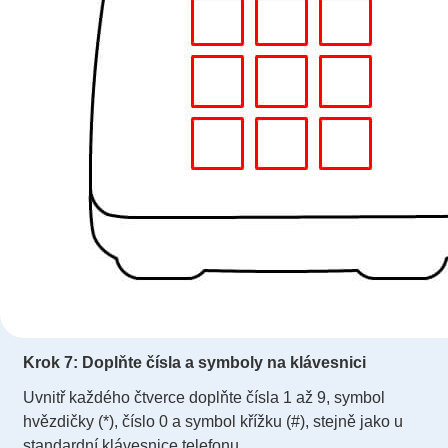
Krok 7: Doplňte čísla a symboly na klávesnici
Uvnitř každého čtverce doplňte čísla 1 až 9, symbol
hvězdičky (*), číslo 0 a symbol křížku (#), stejně jako u
standardní klávesnice telefonu.