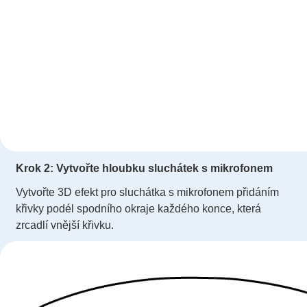
Krok 2: Vytvořte hloubku sluchátek s mikrofonem
Vytvořte 3D efekt pro sluchátka s mikrofonem přidáním
křivky podél spodního okraje každého konce, která
zrcadlí vnější křivku.