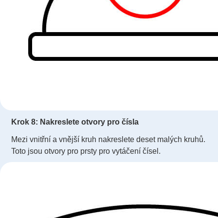
Krok 8: Nakreslete otvory pro čísla
Mezi vnitřní a vnější kruh nakreslete deset malých kruhů.
Toto jsou otvory pro prsty pro vytáčení čísel.