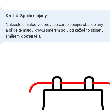
Krok 4: Spojte stojany
Nakreslete malou vodorovnou čáru spojující oba stojany
a přidejte malou křivku směrem dolů od každého stojanu
směrem k okraji těla.