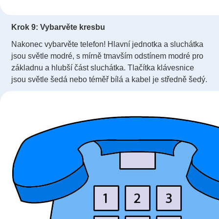
Krok 9: Vybarvěte kresbu
Nakonec vybarvěte telefon! Hlavní jednotka a sluchátka
jsou světle modré, s mírně tmavším odstínem modré pro
základnu a hlubší část sluchátka. Tlačítka klávesnice
jsou světle šedá nebo téměř bílá a kabel je středně šedý.