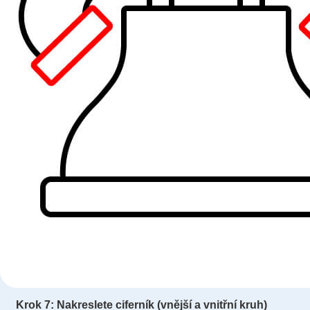
Krok 7: Nakreslete ciferník (vnější a vnitřní kruh)