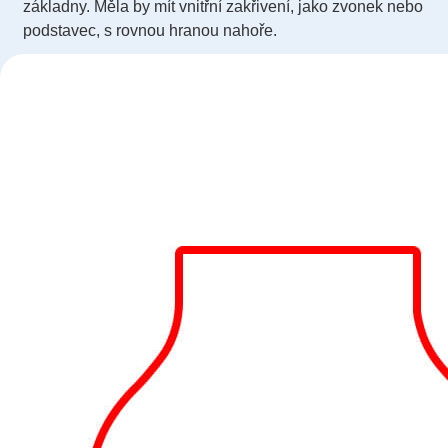
základny. Měla by mít vnitřní zakřivení, jako zvonek nebo
podstavec, s rovnou hranou nahoře.