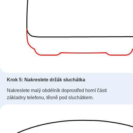
Krok 5: Nakreslete držák sluchátka
Nakreslete malý obdélník doprostřed horní části
základny telefonu, těsně pod sluchátkem.