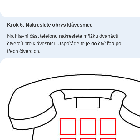
Krok 6: Nakreslete obrys klávesnice
Na hlavní část telefonu nakreslete mřížku dvanácti
čtverců pro klávesnici. Uspořádejte je do čtyř řad po
třech čtvercích.