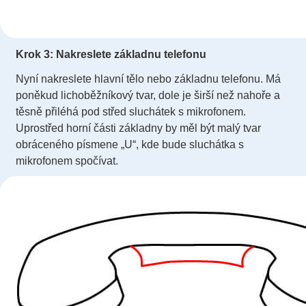
Krok 3: Nakreslete základnu telefonu
Nyní nakreslete hlavní tělo nebo základnu telefonu. Má
poněkud lichoběžníkový tvar, dole je širší než nahoře a
těsně přiléhá pod střed sluchátek s mikrofonem.
Uprostřed horní části základny by měl být malý tvar
obráceného písmene „U“, kde bude sluchátka s
mikrofonem spočívat.