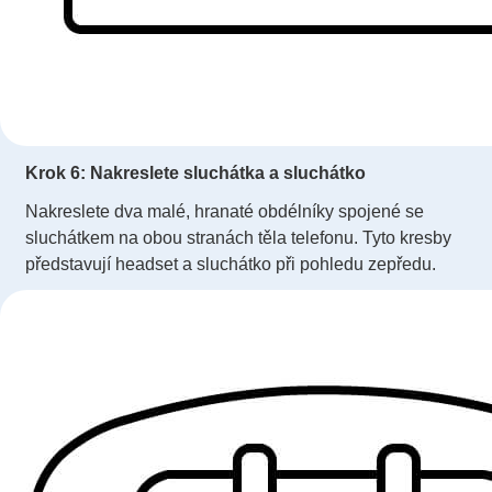
Krok 6: Nakreslete sluchátka a sluchátko
Nakreslete dva malé, hranaté obdélníky spojené se
sluchátkem na obou stranách těla telefonu. Tyto kresby
představují headset a sluchátko při pohledu zepředu.