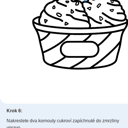
Krok 6:
Nakreslete dva kornouty cukroví zapíchnuté do zmrzliny
vpravo.