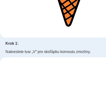
Krok 1:
Nakreslete tvar „V“ pro skořápku kornoutu zmrzliny.