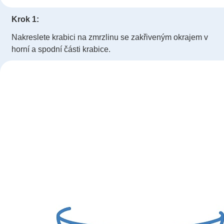
Krok 1:
Nakreslete krabici na zmrzlinu se zakřiveným okrajem v
horní a spodní části krabice.