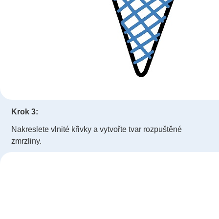
Krok 3:
Nakreslete vlnité křivky a vytvořte tvar rozpuštěné
zmrzliny.