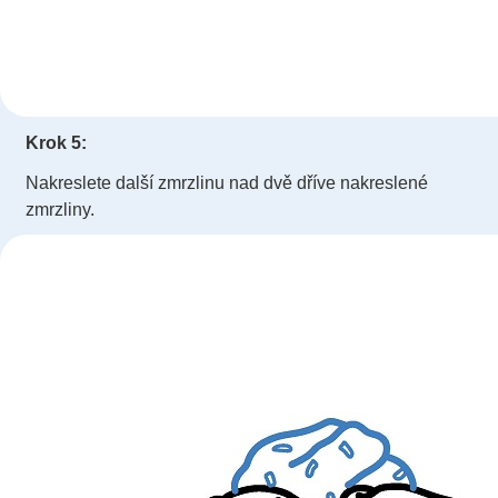
Krok 5:
Nakreslete další zmrzlinu nad dvě dříve nakreslené
zmrzliny.